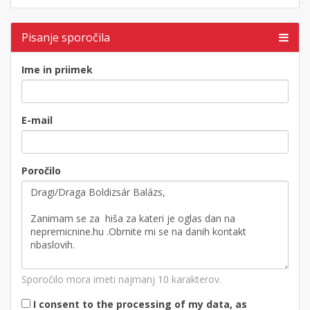
Pisanje sporočila
Ime in priimek
E-mail
Poročilo
Sporočilo mora imeti najmanj 10 karakterov.
I consent to the processing of my data, as