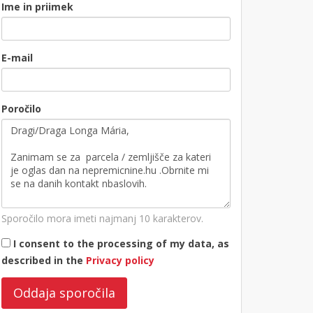
Ime in priimek
E-mail
Poročilo
Sporočilo mora imeti najmanj 10 karakterov.
I consent to the processing of my data, as
described in the
Privacy policy
Oddaja sporočila