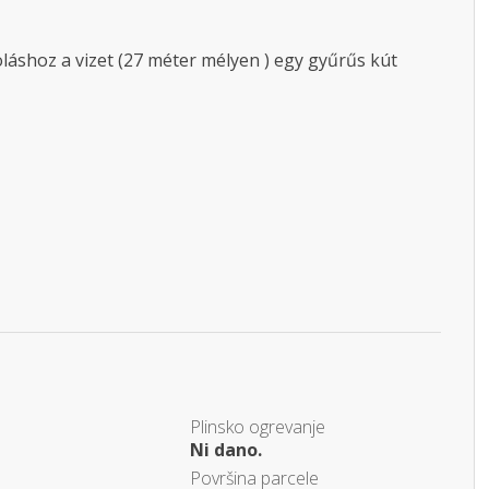
soláshoz a vizet (27 méter mélyen ) egy gyűrűs kút
Plinsko ogrevanje
Ni dano.
Površina parcele