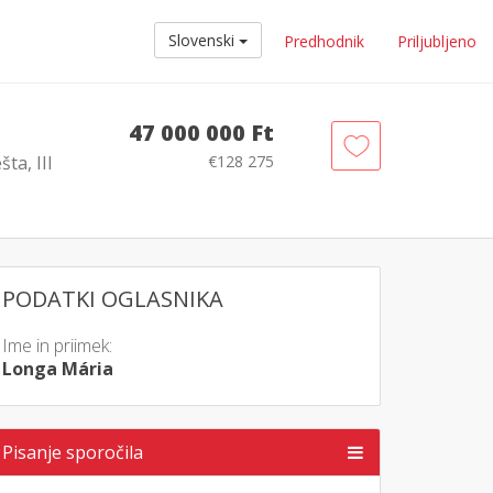
Slovenski
Predhodnik
Priljubljeno
47 000 000 Ft
ta, III
€128 275
PODATKI OGLASNIKA
Ime in priimek:
Longa Mária
Pisanje sporočila