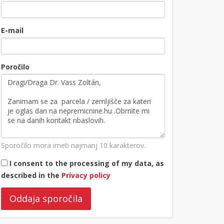
E-mail
Poročilo
Sporočilo mora imeti najmanj 10 karakterov.
I consent to the processing of my data, as
described in the
Privacy policy
Oddaja sporočila