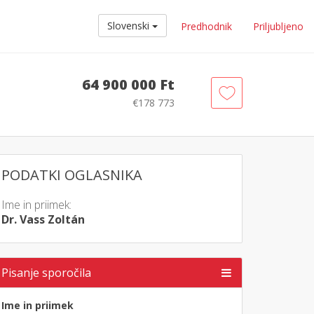
Slovenski
Predhodnik
Priljubljeno
64 900 000 Ft
€178 773
PODATKI OGLASNIKA
Ime in priimek:
Dr. Vass Zoltán
Pisanje sporočila
Ime in priimek