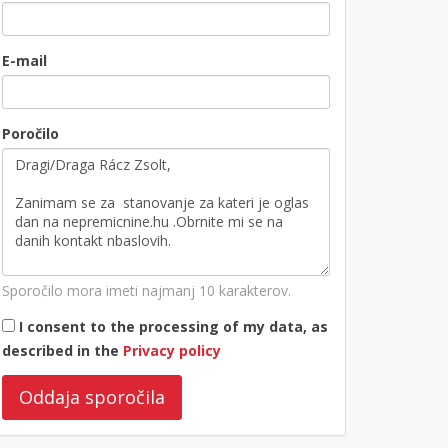
E-mail
Poročilo
Sporočilo mora imeti najmanj 10 karakterov.
I consent to the processing of my data, as
described in the
Privacy policy
Oddaja sporočila