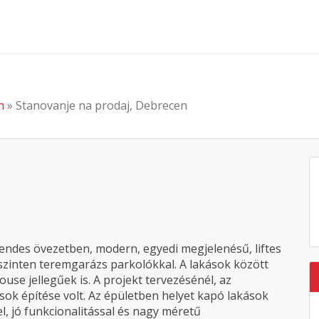
en
» Stanovanje na prodaj, Debrecen
endes övezetben, modern, egyedi megjelenésű, liftes
1 szinten teremgarázs parkolókkal. A lakások között
use jellegűek is. A projekt tervezésénél, az
sok építése volt. Az épületben helyet kapó lakások
l, jó funkcionalitással és nagy méretű