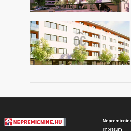
Nepremicnin
Impresum