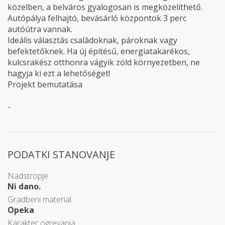
közelben, a belváros gyalogosan is megközelíthető.
Autópálya felhajtó, bevásárló központok 3 perc
autóútra vannak.
Ideális választás családoknak, pároknak vagy
befektetőknek. Ha új építésű, energiatakarékos,
kulcsrakész otthonra vágyik zöld környezetben, ne
hagyja ki ezt a lehetőséget!
Projekt bemutatása
-
PODATKI STANOVANJE
Nadstropje
Ni dano.
Gradbeni material
Opeka
Karakter ogrevanja