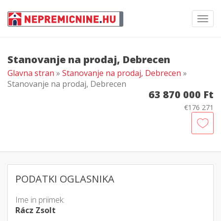
Toggl
navig
Stanovanje na prodaj, Debrecen
Glavna stran
»
Stanovanje na prodaj, Debrecen
»
Stanovanje na prodaj, Debrecen
63 870 000 Ft
€176 271
PODATKI OGLASNIKA
Ime in priimek:
Rácz Zsolt