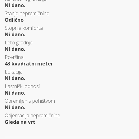
Ni dano.
Stanje nepremičnine
Odlično
Stopnja komforta
Ni dano.
Leto gradnje
Ni dano.
Površina
43 kvadratni meter
Lokacija
Ni dano.
Lastniški odnosi
Ni dano.
Opremljen s pohištvom
Ni dano.
Orijentacija nepremičnine
Gleda na vrt