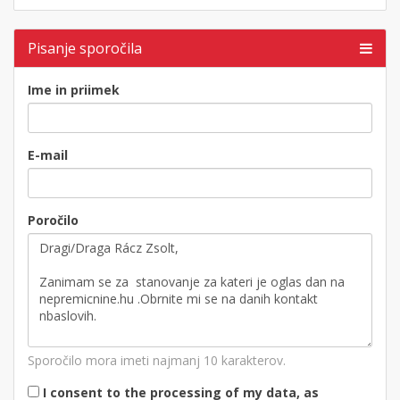
Pisanje sporočila
Ime in priimek
E-mail
Poročilo
Sporočilo mora imeti najmanj 10 karakterov.
I consent to the processing of my data, as