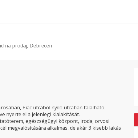
ad na prodaj, Debrecen
rosában, Piac utcából nyíló utcában található.
 nyerte el a jelenlegi kialakítását.
utatóterem, egészségügyi központ, iroda, orvosi
cél megvalósítására alkalmas, de akár 3 kisebb lakás