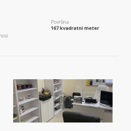
Površina
167 kvadratni meter
nosi