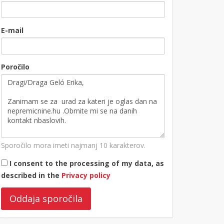
E-mail
Poročilo
Sporočilo mora imeti najmanj 10 karakterov.
I consent to the processing of my data, as
described in the
Privacy policy
Oddaja sporočila