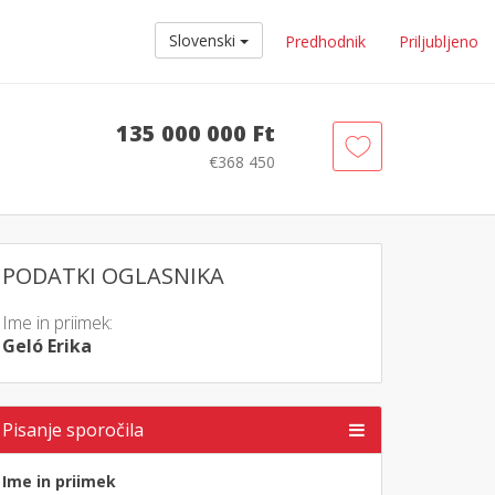
Slovenski
Predhodnik
Priljubljeno
135 000 000 Ft
€368 450
PODATKI OGLASNIKA
Ime in priimek:
Geló Erika
Pisanje sporočila
Ime in priimek