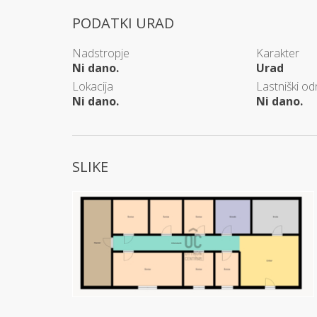
PODATKI URAD
Nadstropje
Karakter
Ni dano.
Urad
Lokacija
Lastniški od
Ni dano.
Ni dano.
SLIKE