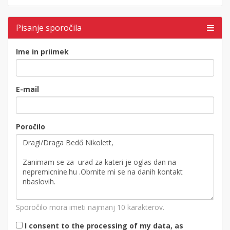
Pisanje sporočila
Ime in priimek
E-mail
Poročilo
Sporočilo mora imeti najmanj 10 karakterov.
I consent to the processing of my data, as