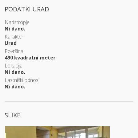
PODATKI URAD
Nadstropje
Ni dano.
Karakter
Urad
Površina
490 kvadratni meter
Lokacija
Ni dano.
Lastniški odnosi
Ni dano.
SLIKE