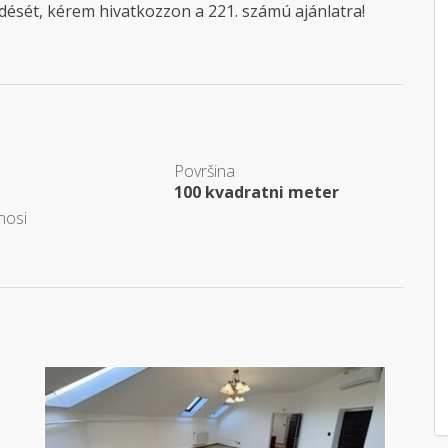
dését, kérem hivatkozzon a 221. számú ajánlatra!
Površina
100 kvadratni meter
nosi