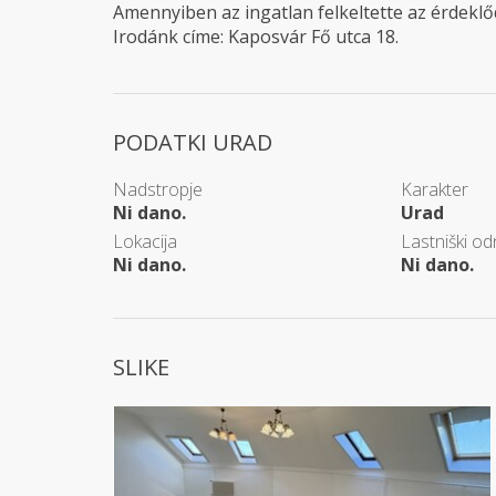
Amennyiben az ingatlan felkeltette az érdeklő
Irodánk címe: Kaposvár Fő utca 18.
PODATKI URAD
Nadstropje
Karakter
Ni dano.
Urad
Lokacija
Lastniški od
Ni dano.
Ni dano.
SLIKE