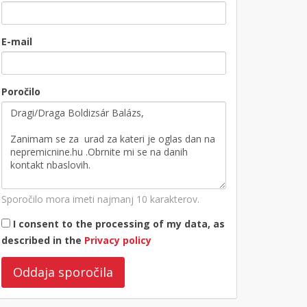
E-mail
Poročilo
Sporočilo mora imeti najmanj 10 karakterov.
I consent to the processing of my data, as
described in the
Privacy policy
Oddaja sporočila