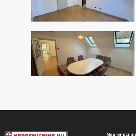
Nepremicnin