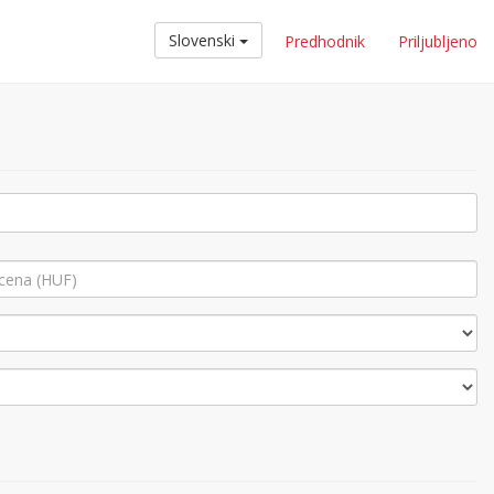
Slovenski
Predhodnik
Priljubljeno