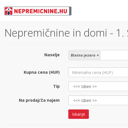
Nepremičnine in domi - 1.
Naselje
Blatno jezero
×
Kupna cena (HUF)
Tip
Na prodaj/Za najem
Iskanje