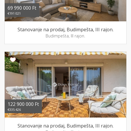
69 990 000 Ft
€191 021
Stanovanje na prodaj, Budimpešta, III rajon.
Budimpešta, III rajon.
122 900 000 Ft
€335 426
Stanovanje na prodaj, Budimpešta, III rajon.