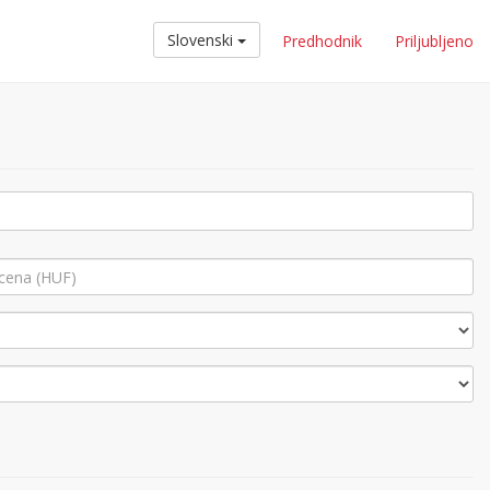
Slovenski
Predhodnik
Priljubljeno