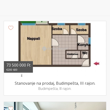
73 500 000 Ft
€200 600
Stanovanje na prodaj, Budimpešta, III rajon.
Budimpešta, III rajon.