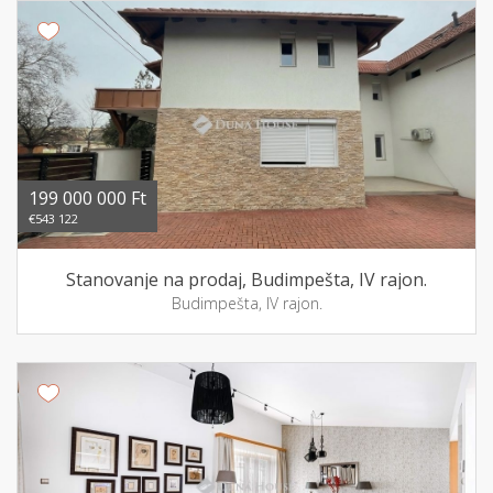
199 000 000 Ft
€543 122
Stanovanje na prodaj, Budimpešta, IV rajon.
Budimpešta, IV rajon.