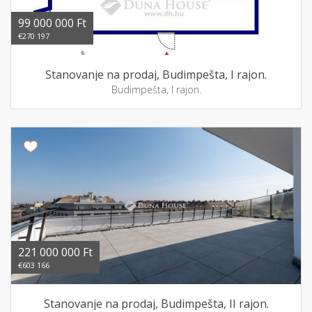
99 000 000 Ft
€270 197
Stanovanje na prodaj, Budimpešta, I rajon.
Budimpešta, I rajon.
221 000 000 Ft
€603 166
Stanovanje na prodaj, Budimpešta, II rajon.