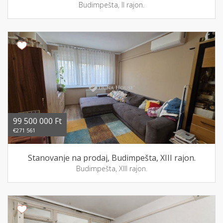
Budimpešta, II rajon.
99 500 000 Ft
€271 561
Stanovanje na prodaj, Budimpešta, XIII rajon.
Budimpešta, XIII rajon.