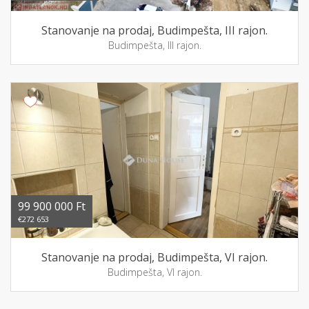
Stanovanje na prodaj, Budimpešta, III rajon.
Budimpešta, III rajon.
99 900 000 Ft
€272 653
Stanovanje na prodaj, Budimpešta, VI rajon.
Budimpešta, VI rajon.