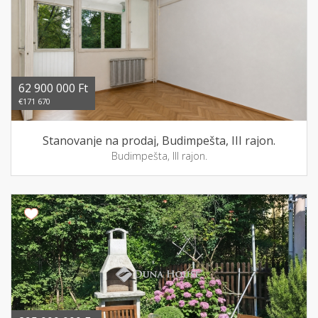
62 900 000 Ft
€171 670
Stanovanje na prodaj, Budimpešta, III rajon.
Budimpešta, III rajon.