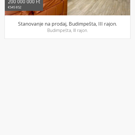
200 000 000 Ft
€545 852
Stanovanje na prodaj, Budimpešta, III rajon.
Budimpešta, III rajon.