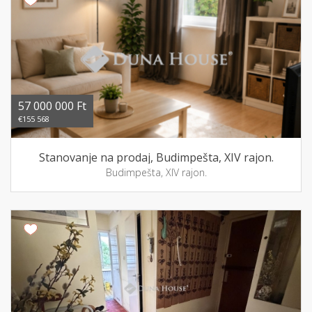
57 000 000 Ft
€155 568
Stanovanje na prodaj, Budimpešta, XIV rajon.
Budimpešta, XIV rajon.