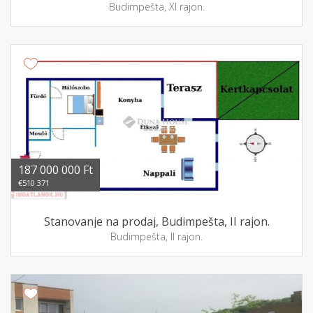
Budimpešta, XI rajon.
187 000 000 Ft
€510 371
Stanovanje na prodaj, Budimpešta, II rajon.
Budimpešta, II rajon.