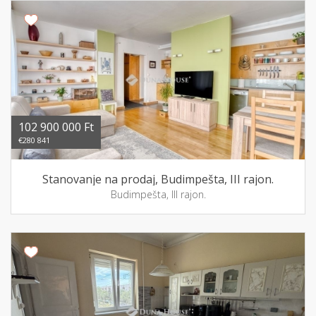
102 900 000 Ft
€280 841
Stanovanje na prodaj, Budimpešta, III rajon.
Budimpešta, III rajon.