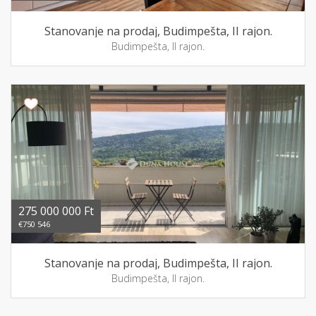
Stanovanje na prodaj, Budimpešta, II rajon.
Budimpešta, II rajon.
275 000 000 Ft
€750 546
Stanovanje na prodaj, Budimpešta, II rajon.
Budimpešta, II rajon.