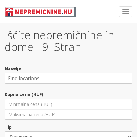
Toggl
navig
Iščite nepremičnine in
dome - 9. Stran
Naselje
Kupna cena (HUF)
Tip