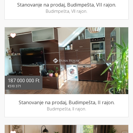
Stanovanje na prodaj, Budimpešta, VII rajon.
Budimpešta, VII rajon.
187 000 000 Ft
€510 371
Stanovanje na prodaj, Budimpešta, II rajon.
Budimpešta, II rajon.