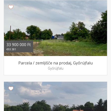
33 900 000 Ft
€93 381
Parcela / zemljišče na prodaj, Győrújfalu
Győrújfalu