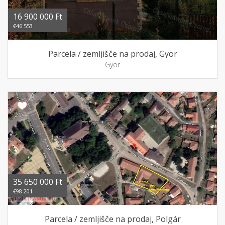
16 900 000 Ft
€46 553
Parcela / zemljišče na prodaj, Györ
Györ
35 650 000 Ft
€98 201
Parcela / zemljišče na prodaj, Polgár