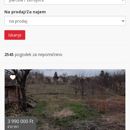
Na prodaj/Za najem
Iskanje
2545
pogodek za nepomičnino
3 990 000 Ft
€10 991