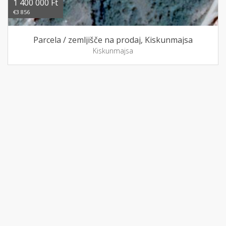
1 400 000 Ft
€3 856
Parcela / zemljišče na prodaj, Kiskunmajsa
Kiskunmajsa