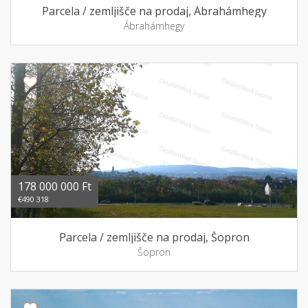
Parcela / zemljišče na prodaj, Ábrahámhegy
Ábrahámhegy
178 000 000 Ft
€490 318
Parcela / zemljišče na prodaj, Šopron
Šopron