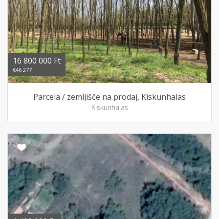
16 800 000 Ft
€46 277
Parcela / zemljišče na prodaj, Kiskunhalas
Kiskunhalas