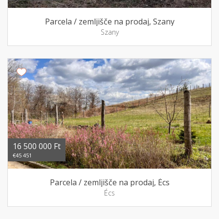
Parcela / zemljišče na prodaj, Szany
Szany
16 500 000 Ft
€45 451
Parcela / zemljišče na prodaj, Écs
Écs