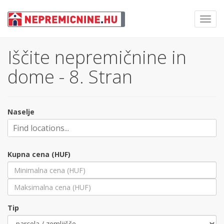
Toggl
navig
Iščite nepremičnine in
dome - 8. Stran
Naselje
Kupna cena (HUF)
Tip