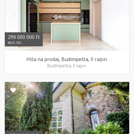
299 000 000 Ft
€825 192
Hiša na prodaj, Budimpešta, II rajon.
Budimpešta, II rajon.