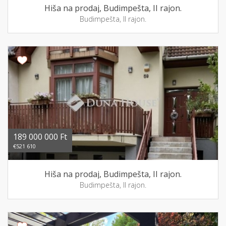
Hiša na prodaj, Budimpešta, II rajon.
Budimpešta, II rajon.
189 000 000 Ft
€521 610
Hiša na prodaj, Budimpešta, II rajon.
Budimpešta, II rajon.