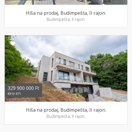
Hiša na prodaj, Budimpešta, II rajon.
Budimpešta, II rajon.
329 900 000 Ft
€910 471
Hiša na prodaj, Budimpešta, II rajon.
Budimpešta, II rajon.