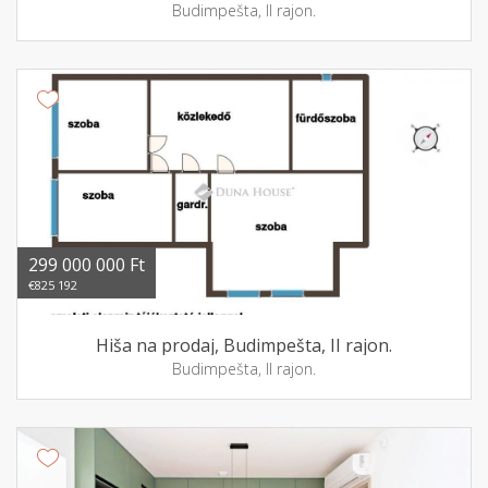
Budimpešta, II rajon.
299 000 000 Ft
€825 192
Hiša na prodaj, Budimpešta, II rajon.
Budimpešta, II rajon.