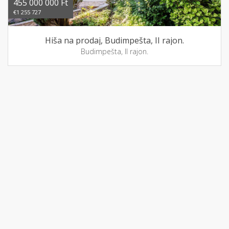
455 000 000 Ft
€1 255 727
Hiša na prodaj, Budimpešta, II rajon.
Budimpešta, II rajon.