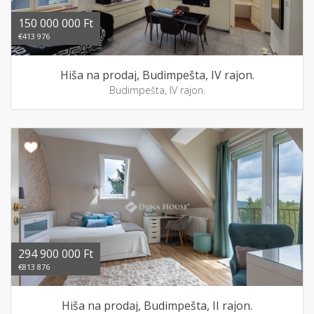
150 000 000 Ft
€413 976
Hiša na prodaj, Budimpešta, IV rajon.
Budimpešta, IV rajon.
294 900 000 Ft
€813 876
Hiša na prodaj, Budimpešta, II rajon.