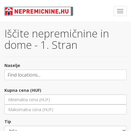
Toggl
navig
Iščite nepremičnine in
dome - 1. Stran
Naselje
Kupna cena (HUF)
Tip